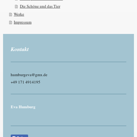
Die Schöne und das Tier
Werke
Impressum
Kontakt
humburgeva@gmx.de
+49 171 4914195
Eva Humburg