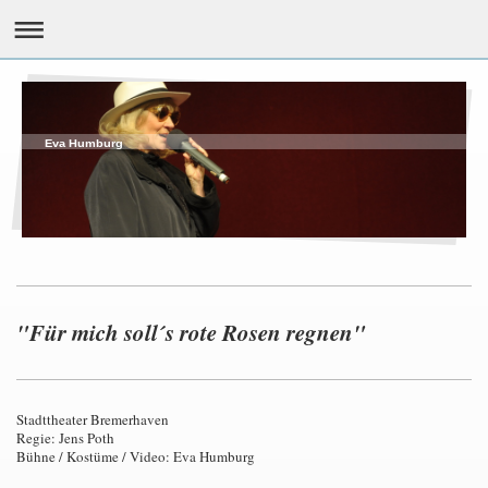
Eva Humburg
"Für mich soll´s rote Rosen regnen"
Stadttheater Bremerhaven
Regie: Jens Poth
Bühne / Kostüme / Video: Eva Humburg