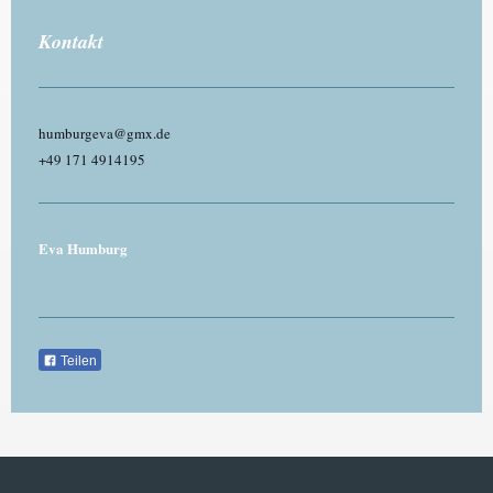
Kontakt
humburgeva@gmx.de
+49 171 4914195
Eva Humburg
Teilen