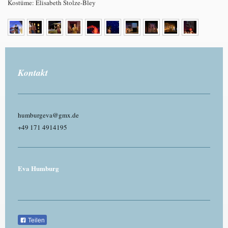
Kostüme: Elisabeth Stolze-Bley
Kontakt
humburgeva@gmx.de
+49 171 4914195
Eva Humburg
Teilen