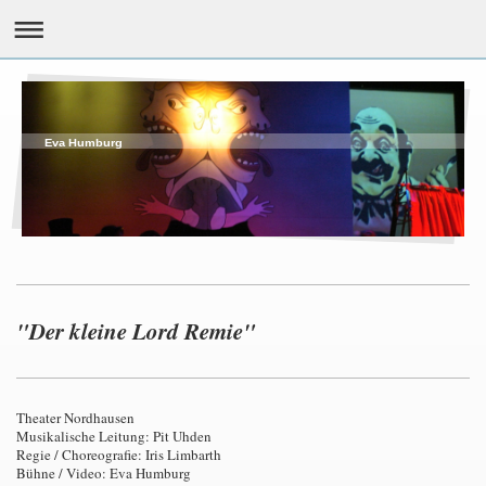
Eva Humburg
"Der kleine Lord Remie"
Theater Nordhausen
Musikalische Leitung: Pit Uhden
Regie / Choreografie: Iris Limbarth
Bühne / Video: Eva Humburg