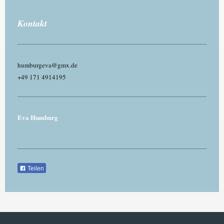
Kontakt
humburgeva@gmx.de
+49 171 4914195
Eva Humburg
Teilen